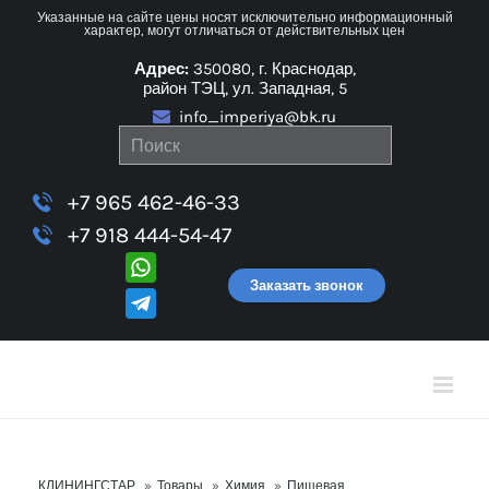
Skip
Указанные на cайте цены носят исключительно информационный
характер, могут отличаться от действительных цен
to
Адрес:
350080, г. Краснодар,
content
район ТЭЦ, ул. Западная, 5
info_imperiya@bk.ru
+7 965 462-46-33
+7 918 444-54-47
Заказать звонок
КЛИНИНГСТАР
»
Товары
»
Химия
»
Пищевая