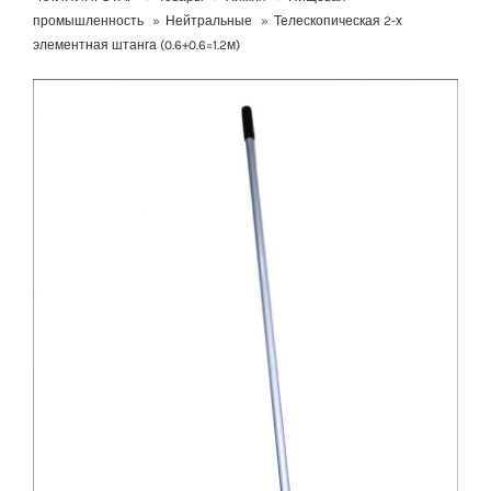
промышленность
»
Нейтральные
»
Телескопическая 2-х
элементная штанга (0.6+0.6=1.2м)