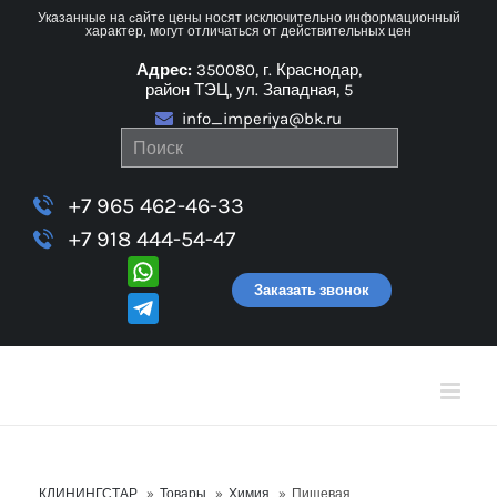
Skip
Указанные на cайте цены носят исключительно информационный
характер, могут отличаться от действительных цен
to
Адрес:
350080, г. Краснодар,
content
район ТЭЦ, ул. Западная, 5
info_imperiya@bk.ru
+7 965 462-46-33
+7 918 444-54-47
Заказать звонок
КЛИНИНГСТАР
»
Товары
»
Химия
»
Пищевая