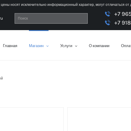
 цены носят исключительно информационный характер, могут отличаться от
+7 96
ru
+7 918
Главная
Магазин
Услуги
О компании
Оплат
ей