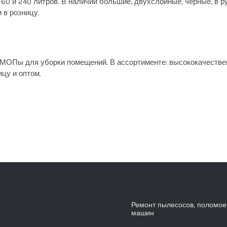
60 и 240 литров. В наличии большие, двухслойные, черные, в р
 в розницу.
 МОПы для уборки помещений. В ассортименте: высококачестве
ицу и оптом.
Ремонт пылесосов, поломо
машин