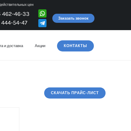
 действительных цен
5 462-46-33
Заказать звонок
 444-54-47
а и доставка
Акции
КОНТАКТЫ
СКАЧАТЬ ПРАЙС-ЛИСТ