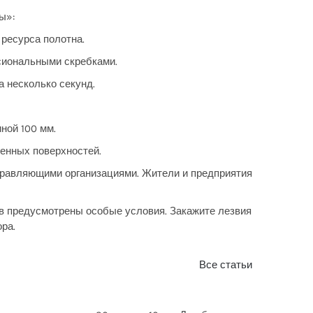
ы»:
 ресурса полотна.
сиональными скребками.
а несколько секунд.
ной 100 мм.
шенных поверхностей.
управляющими организациями. Жители и предприятия
ов предусмотрены особые условия. Закажите лезвия
ра.
Все статьи