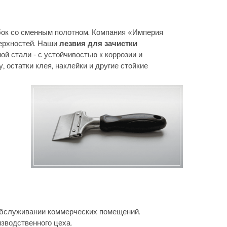
ебок со сменным полотном. Компания «Империя
ерхностей. Наши
лезвия для зачистки
й стали - с устойчивостью к коррозии и
 остатки клея, наклейки и другие стойкие
 обслуживании коммерческих помещений.
зводственного цеха.