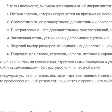
Что вы получаете, выбирая расходники от «Империи чистот
1. Острая заточка, которая сохраняется на протяжении всего
2. Совместимость со стандартными держателями и профес
3. Быстрая замена - без дополнительных приспособлений, з
4. Закаленная сталь, устойчивая к деформации и ржавчине.
5. Широкий выбор размеров: от компактных до полотен шири
6. Подходят для стекла, керамики, кафеля, металла и окра
ак и с клининговыми компаниями, строительными бригадами и 
кой или самовывозом - быстро, удобно и по честной цене.
менеджеров условия оптовых поставок - для постоянных клиент
 что профессиональный результат начинается с правильного выбо