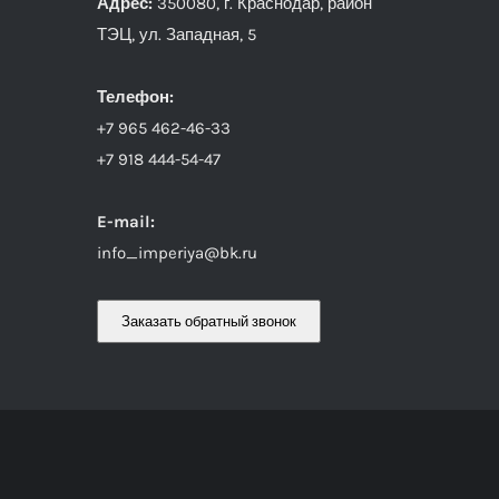
Адрес:
350080, г. Краснодар, район
ТЭЦ, ул. Западная, 5
Телефон:
+7 965 462-46-33
+7 918 444-54-47
E-mail:
info_imperiya@bk.ru
Заказать обратный звонок