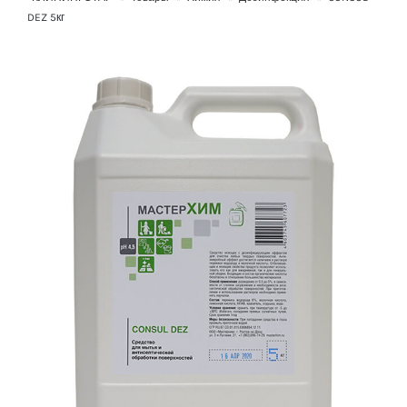
DEZ 5кг