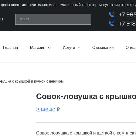
 цены носят исключительно информационный характер, могут отличаться от
+7 96
ru
+7 918
Главная
Магазин
Услуги
О компании
Оплат
овушка с крышкой и ручкой с веником
Совок-ловушка с крышко
2,146.40
₽
Совок-ловушка с крышкой и щеткой в комплект