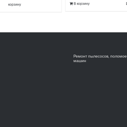
В корзину
корзину
Ремонт пылесосов, поломо
машин