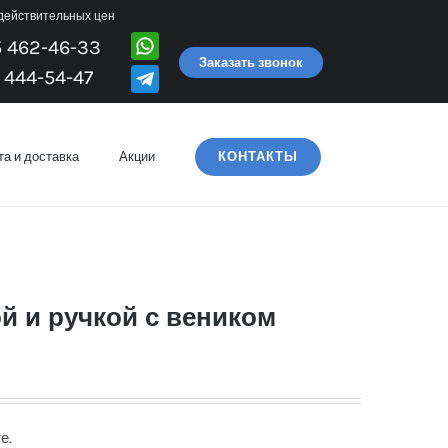
 действительных цен
5 462-46-33
Заказать звонок
 444-54-47
а и доставка
Акции
КОНТАКТЫ
й и ручкой с веником
е.