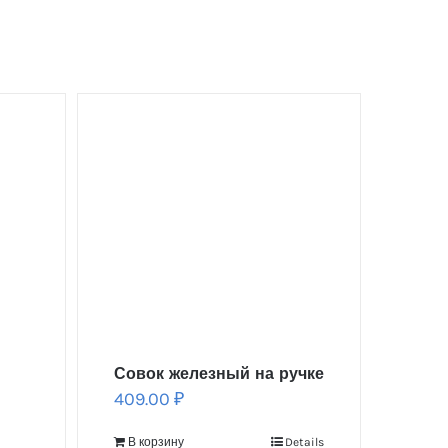
Совок железный на ручке
409.00
₽
В корзину
Details