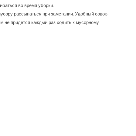
ибаться во время уборки.
 мусору рассыпаться при заметании. Удобный совок-
ам не придется каждый раз ходить к мусорному