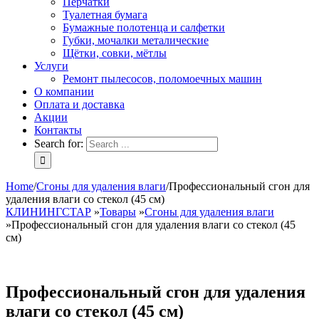
Перчатки
Туалетная бумага
Бумажные полотенца и салфетки
Губки, мочалки металические
Щётки, совки, мётлы
Услуги
Ремонт пылесосов, поломоечных машин
О компании
Оплата и доставка
Акции
Контакты
Search for:
Home
/
Сгоны для удаления влаги
/
Профессиональный сгон для
удаления влаги со стекол (45 см)
КЛИНИНГСТАР
»
Товары
»
Сгоны для удаления влаги
»
Профессиональный сгон для удаления влаги со стекол (45
см)
Профессиональный сгон для удаления
влаги со стекол (45 см)