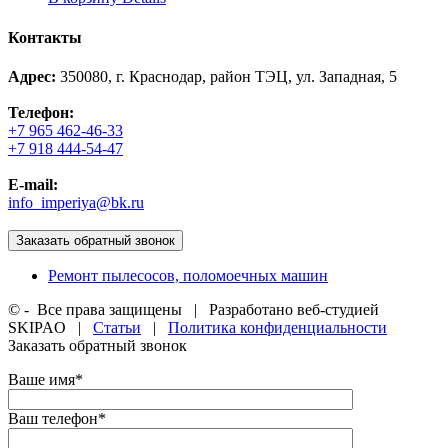
Контакты
Адрес:
350080, г. Краснодар, район ТЭЦ, ул. Западная, 5
Телефон:
+7 965 462-46-33
+7 918 444-54-47
E-mail:
info_imperiya@bk.ru
Заказать обратный звонок
Ремонт пылесосов, поломоечных машин
©
- Все права защищены | Разработано веб-студией
SKIPAO |
Статьи
|
Политика конфиденциальности
Заказать обратный звонок
Ваше имя*
Ваш телефон*