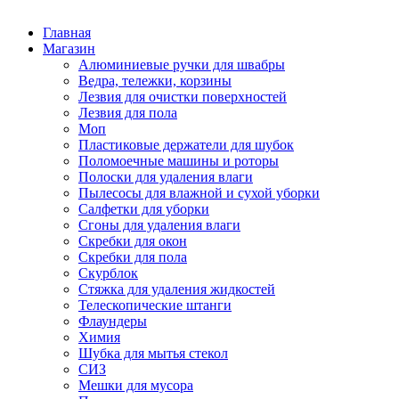
Главная
Магазин
Алюминиевые ручки для швабры
Ведра, тележки, корзины
Лезвия для очистки поверхностей
Лезвия для пола
Моп
Пластиковые держатели для шубок
Поломоечные машины и роторы
Полоски для удаления влаги
Пылесосы для влажной и сухой уборки
Салфетки для уборки
Сгоны для удаления влаги
Скребки для окон
Скребки для пола
Скурблок
Стяжка для удаления жидкостей
Телескопические штанги
Флаундеры
Химия
Шубка для мытья стекол
СИЗ
Мешки для мусора