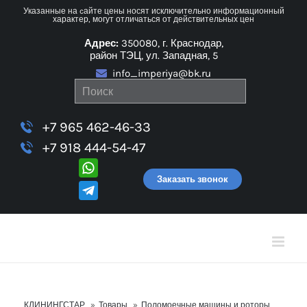
Skip
Указанные на cайте цены носят исключительно информационный
характер, могут отличаться от действительных цен
to
Адрес:
350080, г. Краснодар,
content
район ТЭЦ, ул. Западная, 5
info_imperiya@bk.ru
+7 965 462-46-33
+7 918 444-54-47
Заказать звонок
КЛИНИНГСТАР
»
Товары
»
Поломоечные машины и роторы