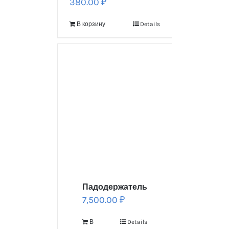
380.00
₽
В корзину
Details
Падодержатель
7,500.00
₽
В
Details