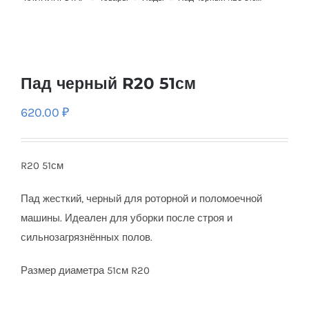
Пад черный R20 51см
620.00
₽
R20 51см
Пад жесткий, черный для роторной и поломоечной
машины. Идеален для уборки после строя и
сильнозагрязнённых полов.
Размер диаметра 51см R20