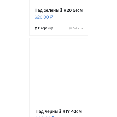
Пад зеленый R20 51см
620.00
₽
В корзину
Details
Пад черный R17 43см