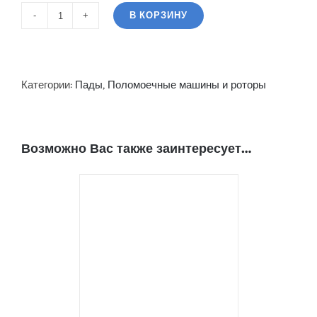
В КОРЗИНУ
Количество
Пад
черный
R20
Категории:
Пады
,
Поломоечные машины и роторы
51см
Возможно Вас также заинтересует…