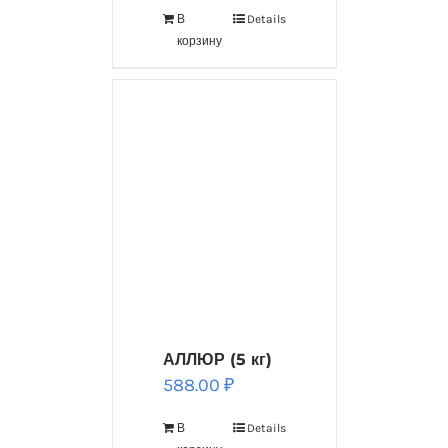
В
Details
корзину
АЛЛЮР (5 кг)
588.00
₽
В
Details