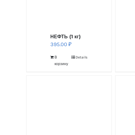
НЕФТЬ (1 кг)
395.00
₽
В
Details
корзину