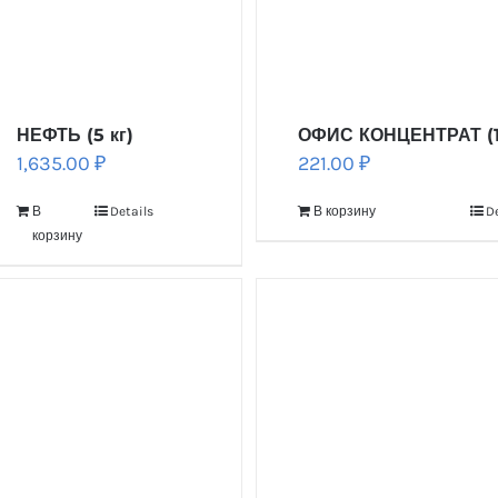
НЕФТЬ (5 кг)
ОФИС КОНЦЕНТРАТ (1 
1,635.00
₽
221.00
₽
В
Details
В корзину
De
корзину