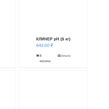
КЛИНЕР рН (5 кг)
642.00
₽
В
Details
корзину