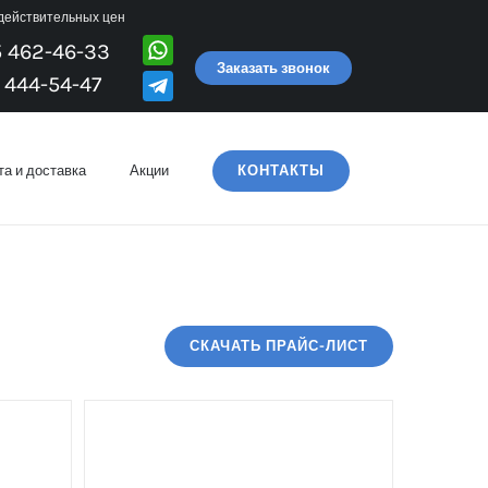
 действительных цен
5 462-46-33
Заказать звонок
 444-54-47
а и доставка
Акции
КОНТАКТЫ
СКАЧАТЬ ПРАЙС-ЛИСТ