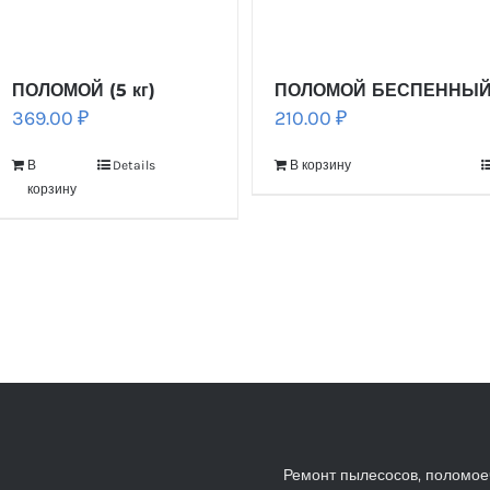
ПОЛОМОЙ (5 кг)
ПОЛОМОЙ БЕСПЕННЫЙ (
369.00
₽
210.00
₽
В
Details
В корзину
корзину
Ремонт пылесосов, поломо