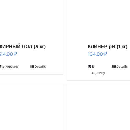
ЖИРНЫЙ ПОЛ (5 кг)
КЛИНЕР рН (1 кг)
514.00
₽
134.00
₽
В корзину
Details
В
Details
корзину