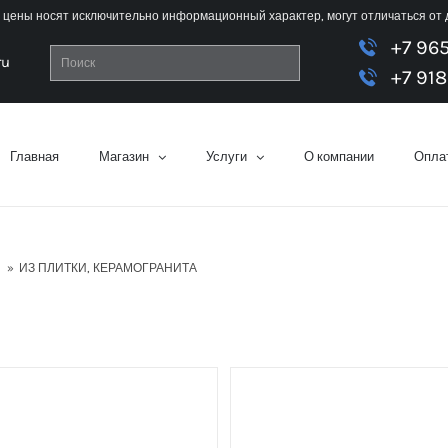
 цены носят исключительно информационный характер, могут отличаться от
+7 96
ru
+7 918
Главная
Магазин
Услуги
О компании
Оплат
»
ИЗ ПЛИТКИ, КЕРАМОГРАНИТА