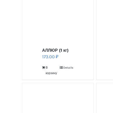
АЛЛЮР (1 кг)
173.00
₽
В
Details
корзину