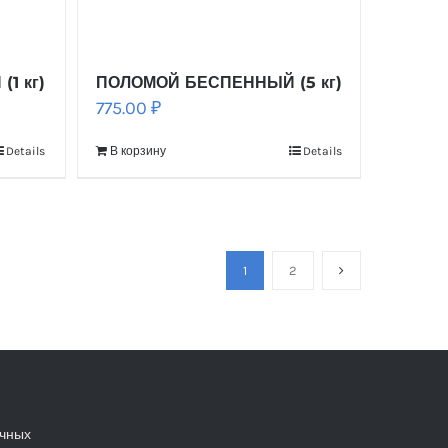
1 кг)
ПОЛОМОЙ БЕСПЕННЫЙ (5 кг)
775.00
₽
Details
В корзину
Details
1
2
ечных