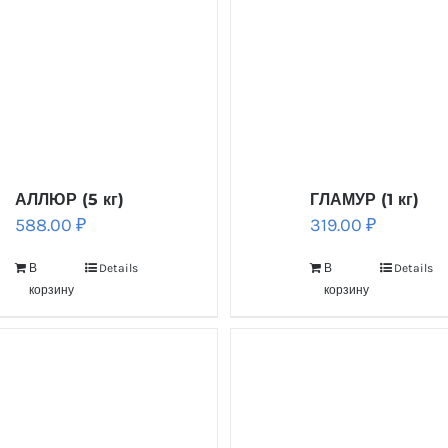
АЛЛЮР (5 кг)
ГЛАМУР (1 кг)
588.00
₽
319.00
₽
В
Details
В
Details
корзину
корзину