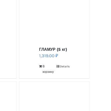
ГЛАМУР (5 кг)
1,319.00
₽
В
Details
корзину