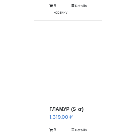
В
Details
корзину
ГЛАМУР (5 кг)
1,319.00
₽
В
Details