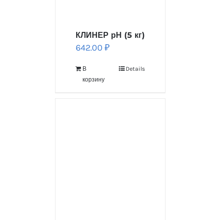
КЛИНЕР рН (5 кг)
642.00
₽
В
Details
корзину